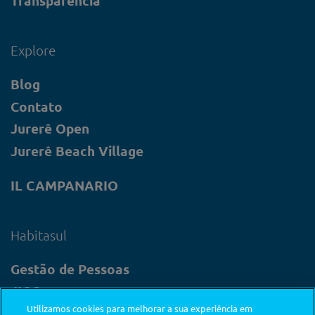
Transparência
Explore
Blog
Contato
Jurerê Open
Jurerê Beach Village
IL CAMPANARIO
Habitasul
Gestão de Pessoas
JIQS
Utilizamos cookies para melhorar a sua experiência em
SAE