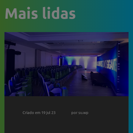
Mais lidas
Criado em 19 jul 23
por su.wp