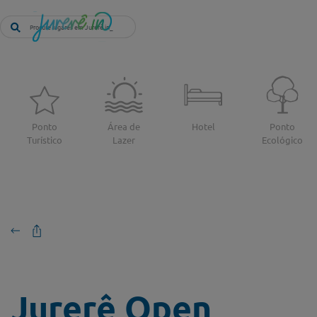
Ponto
Área de
Hotel
Ponto
Turístico
Lazer
Ecológico
Jurerê Open