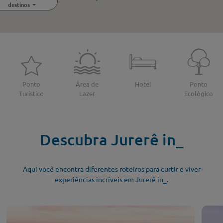
destinos
Ponto
Área de
Hotel
Ponto
Turístico
Lazer
Ecológico
Descubra Jurerê in_
Aqui você encontra diferentes roteiros para curtir e viver
experiências incríveis em Jurerê in_.