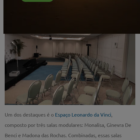
única e exclusiva para tornar cada ocasião inesquecível.
Um dos destaques é o
Espaço Leonardo da Vinci
,
composto por três salas modulares: Monalisa, Ginevra De
Benci e Madona das Rochas. Combinadas, essas salas