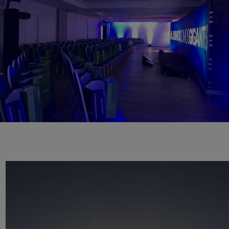
Seja para lazer ou trabalho, Florianópolis tem muito a
oferecer: confira nossas dicas de lugares para aproveitar
seus eventos corporativos e sociais.