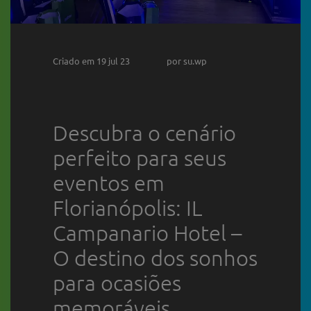
Criado em 19 jul 23
por su.wp
Descubra o cenário
perfeito para seus
eventos em
Florianópolis: IL
Campanario Hotel –
O destino dos sonhos
para ocasiões
memoráveis.