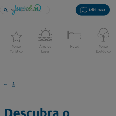
Exibir mapa
Ponto
Área de
Hotel
Ponto
Turístico
Lazer
Ecológico
Descubra o